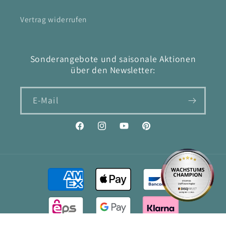
Vertrag widerrufen
Sonderangebote und saisonale Aktionen
über den Newsletter:
E-Mail
Facebook
Instagram
YouTube
Pinterest
Zahlungsmethoden